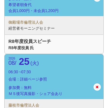
希望者朝食代
会員1,000円・未会員1,200円
御殿場市倫理法人会
経営者モーニングセミナー
R8年度役員スピーチ
R8年度役員 氏
25
2026
08
火
06:30
07:30
会場：詳細ページ参照
参加費：無料
ＭＳ後写真撮影・シェア会あり
藤枝市倫理法人会