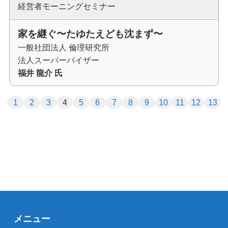
経営者モーニングセミナー
家を継ぐ〜たゆたえども沈まず〜
一般社団法人 倫理研究所
法人スーパーバイザー
福井 龍介 氏
1
2
3
4
5
6
7
8
9
10
11
12
13
メニュー