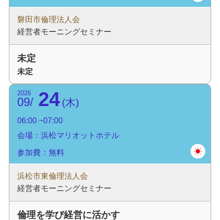
磐田市倫理法人会
経営者モーニングセミナー
未定
未定
24
2026
09
木
06:00
07:00
会場：浜松マリオットホテル
参加費：無料
浜松市東倫理法人会
経営者モーニングセミナー
倫理を学び経営に活かす