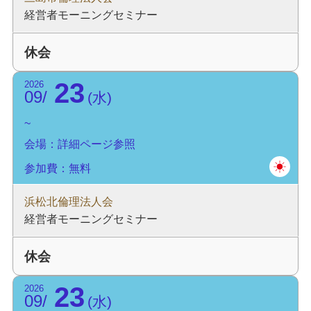
経営者モーニングセミナー
休会
23
2026
09
水
会場：詳細ページ参照
参加費：無料
浜松北倫理法人会
経営者モーニングセミナー
休会
23
2026
09
水