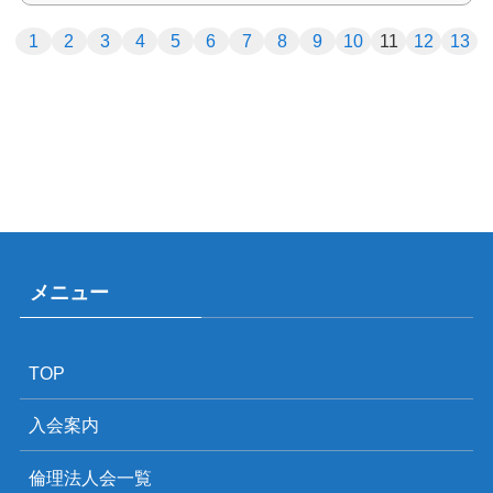
1
2
3
4
5
6
7
8
9
10
11
12
13
メニュー
TOP
入会案内
倫理法人会一覧