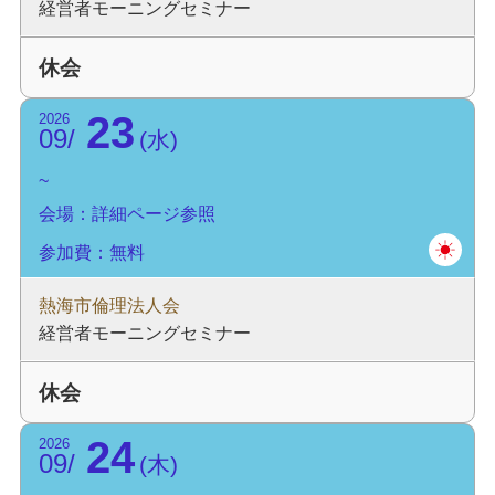
経営者モーニングセミナー
休会
23
2026
09
水
会場：詳細ページ参照
参加費：無料
熱海市倫理法人会
経営者モーニングセミナー
休会
24
2026
09
木