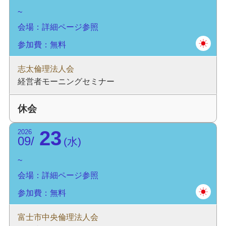
会場：詳細ページ参照
参加費：無料
志太倫理法人会
経営者モーニングセミナー
休会
23
2026
09
水
会場：詳細ページ参照
参加費：無料
富士市中央倫理法人会