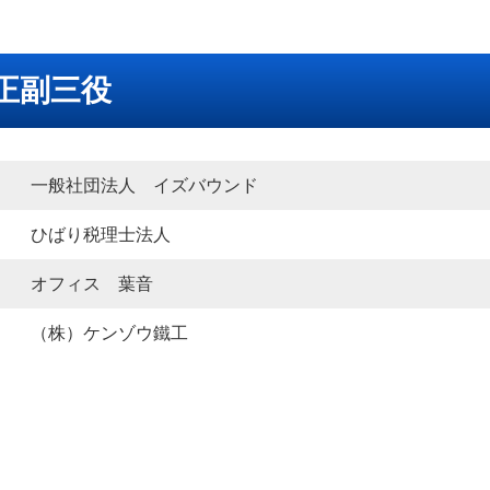
正副三役
一般社団法人 イズバウンド
ひばり税理士法人
オフィス 葉音
（株）ケンゾウ鐵工