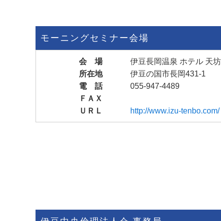
モーニングセミナー会場
会 場
伊豆長岡温泉 ホテル 天坊
所在地
伊豆の国市長岡431-1
電 話
055-947-4489
ＦＡＸ
ＵＲＬ
http://www.izu-tenbo.com/