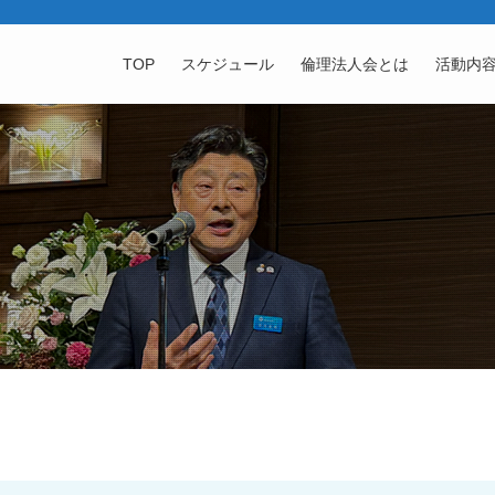
TOP
スケジュール
倫理法人会とは
活動内