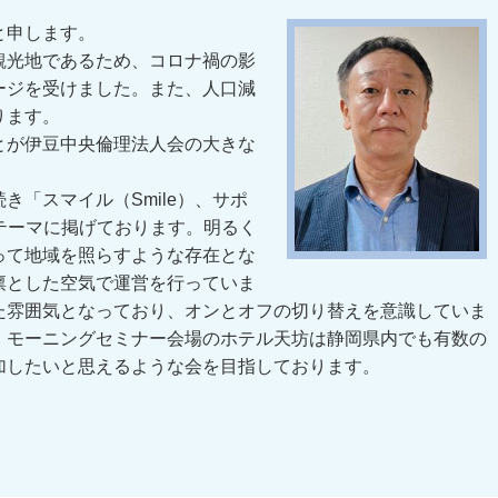
と申します。
観光地であるため、コロナ禍の影
ージを受けました。また、人口減
ります。
とが伊豆中央倫理法人会の大きな
「スマイル（Smile）、サポ
つのSをテーマに掲げております。明るく
って地域を照らすような存在とな
凛とした空気で運営を行っていま
た雰囲気となっており、オンとオフの切り替えを意識していま
、モーニングセミナー会場のホテル天坊は静岡県内でも有数の
加したいと思えるような会を目指しております。