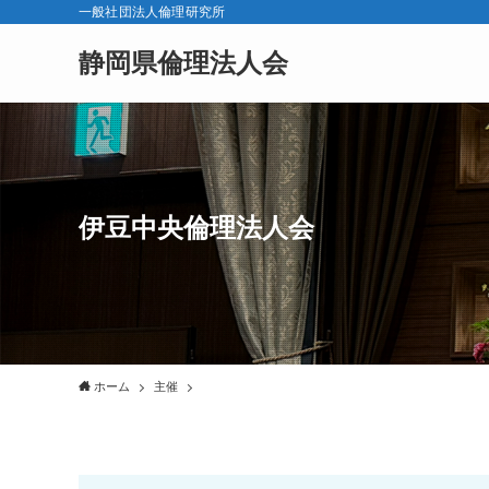
一般社団法人倫理研究所
静岡県倫理法人会
伊豆中央倫理法人会
ホーム
主催