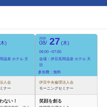
27
2026
08
木
木
06:00
07:00
岡温泉 ホテル 天
会場：伊豆長岡温泉 ホテル 天
坊
参加費：無料
法人会
伊豆中央倫理法人会
ミナー
モーニングセミナー
わない！
笑顔を創る