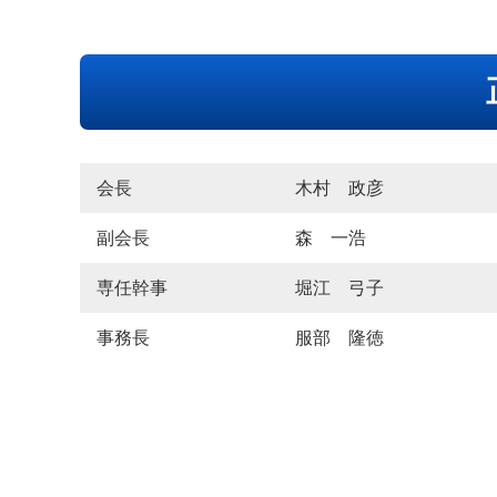
会長
木村 政彦
副会長
森 一浩
専任幹事
堀江 弓子
事務長
服部 隆徳