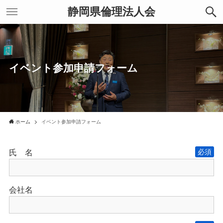
静岡県倫理法人会
イベント参加申請フォーム
ホーム
イベント参加申請フォーム
氏 名
会社名