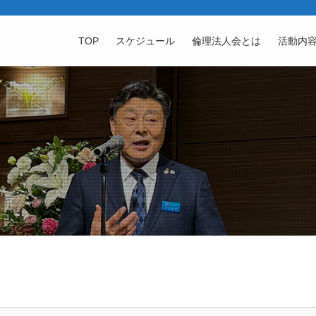
TOP
スケジュール
倫理法人会とは
活動内