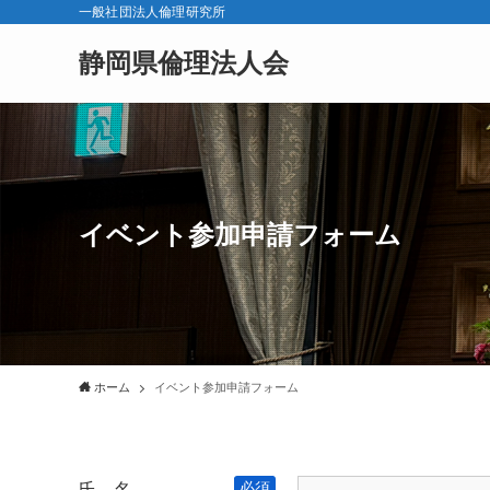
一般社団法人倫理研究所
静岡県倫理法人会
イベント参加申請フォーム
ホーム
イベント参加申請フォーム
氏 名