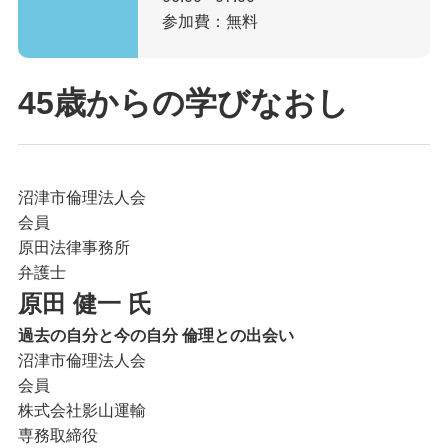
参加費：無料
45歳からの学びなおし
沼津市倫理法人会
会員
原田法律事務所
弁護士
原田 健一 氏
過去の自分と今の自分 倫理との出会い
沼津市倫理法人会
会員
株式会社影山運輸
専務取締役