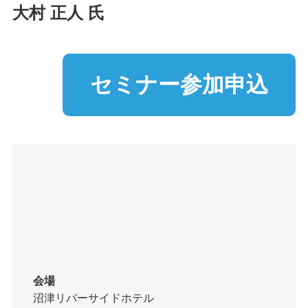
大村 正人 氏
セミナー参加申込
会場
沼津リバーサイドホテル