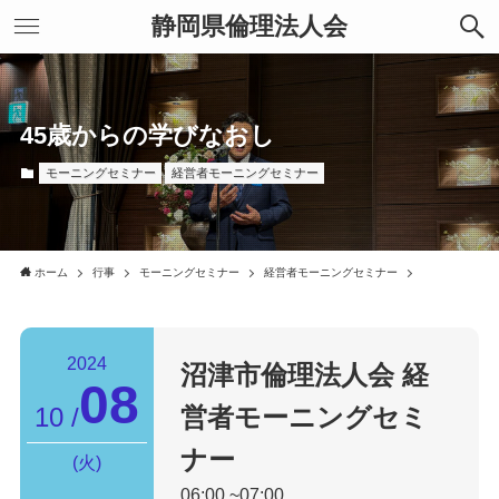
静岡県倫理法人会
45歳からの学びなおし
モーニングセミナー
経営者モーニングセミナー
ホーム
行事
モーニングセミナー
経営者モーニングセミナー
2024
沼津市倫理法人会
経
08
10
営者モーニングセミ
ナー
火
06:00
07:00