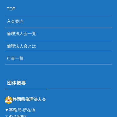
TOP
入会案内
倫理法人会一覧
倫理法人会とは
行事一覧
団体概要
静岡県倫理法人会
▼事務局-所在地
〒422-8062