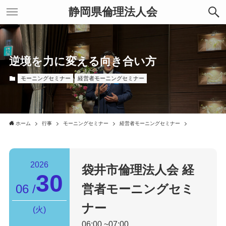
静岡県倫理法人会
逆境を力に変える向き合い方
モーニングセミナー
経営者モーニングセミナー
ホーム
行事
モーニングセミナー
経営者モーニングセミナー
2026
袋井市倫理法人会
経
30
06
営者モーニングセミ
ナー
火
06:00
07:00