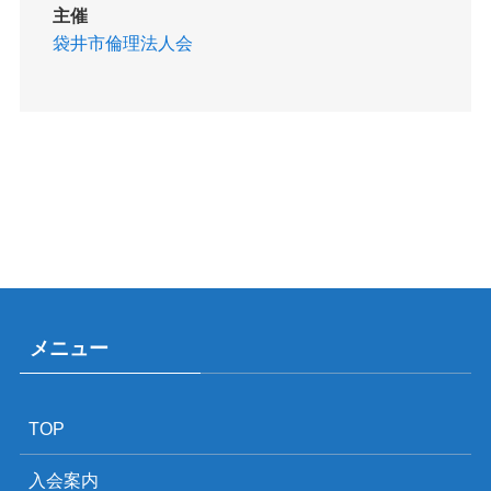
主催
袋井市倫理法人会
メニュー
TOP
入会案内