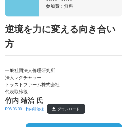
参加費：無料
逆境を力に変える向き合い
方
一般社団法人倫理研究所
法人レクチャラー
トラストファーム株式会社
代表取締役
竹内 靖治 氏
R08.06.30 竹内靖治様
ダウンロード