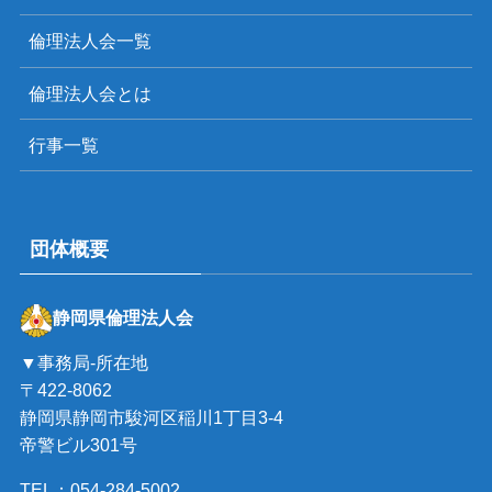
倫理法人会一覧
倫理法人会とは
行事一覧
団体概要
静岡県倫理法人会
▼事務局-所在地
〒422-8062
静岡県静岡市駿河区稲川1丁目3-4
帝警ビル301号
TEL：054-284-5002