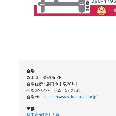
会場
磐田商工会議所 2F
会場住所 : 磐田市中泉281-1
会場電話番号 : 0538-32-2261
会場サイト：
http://www.iwata-cci.or.jp/
主催
磐田市倫理法人会