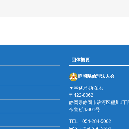
団体概要
静岡県倫理法人会
▼事務局-所在地
〒422-8062
静岡県静岡市駿河区稲川1丁目
帝警ビル301号
TEL：054-284-5002
FAX：054-266-3551