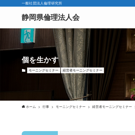
一般社団法人倫理研究所
静岡県倫理法人会
個を生かす
モーニングセミナー
経営者モーニングセミナー
ホーム
行事
モーニングセミナー
経営者モーニングセミナー