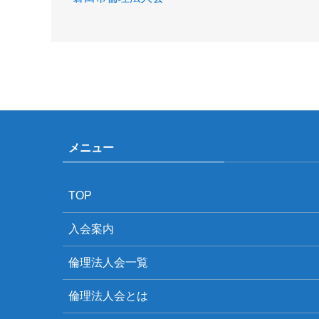
メニュー
TOP
入会案内
倫理法人会一覧
倫理法人会とは