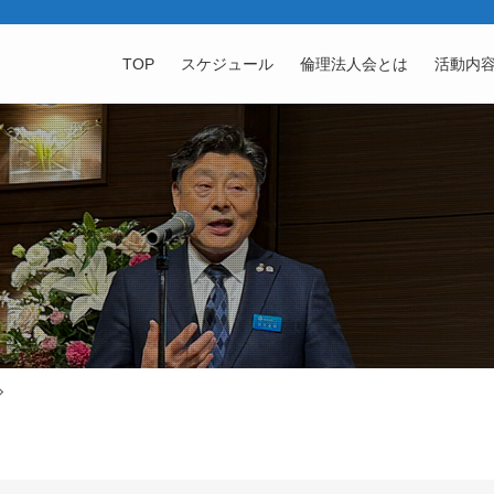
TOP
スケジュール
倫理法人会とは
活動内