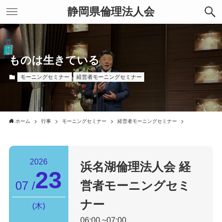
静岡県倫理法人会
ものは生きている
モーニングセミナー
経営者モーニングセミナー
ホーム
行事
モーニングセミナー
経営者モーニングセミナー
2026
浜名湖倫理法人会
経
23
07
営者モーニングセミ
ナー
木
06:00
07:00