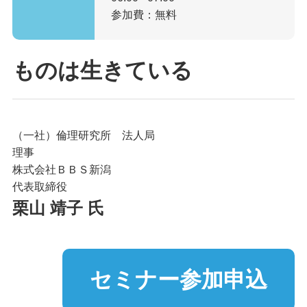
参加費：無料
ものは生きている
（一社）倫理研究所 法人局
理事
株式会社ＢＢＳ新潟
代表取締役
栗山 靖子 氏
セミナー参加申込