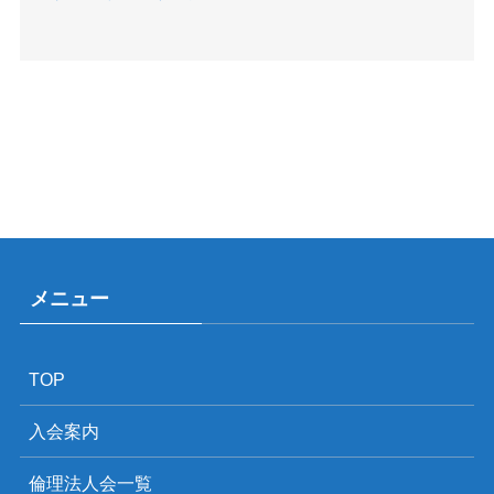
メニュー
TOP
入会案内
倫理法人会一覧