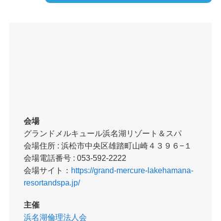
会場
グランドメルキュール浜名湖リゾート＆スパ
会場住所 : 浜松市中央区雄踏町山崎４３９６−１
会場電話番号 : 053-592-2222
会場サイト：
https://grand-mercure-lakehamana-
resortandspa.jp/
主催
浜名湖倫理法人会